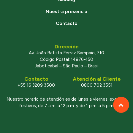
Nuestra presencia
Contacto
Dirección
Av. João Batista Ferraz Sampaio, 710
Código Postal: 14876-150
Jaboticabal – São Paulo – Brasil
Contacto
Atención al Cliente
+55 16 3209 3500
0800 702 3551
Nuestro horario de atención es de lunes a viernes, excepto
festivos, de 7 a.m. a 12 p.m. y de 1 p.m. a 5 p.m.