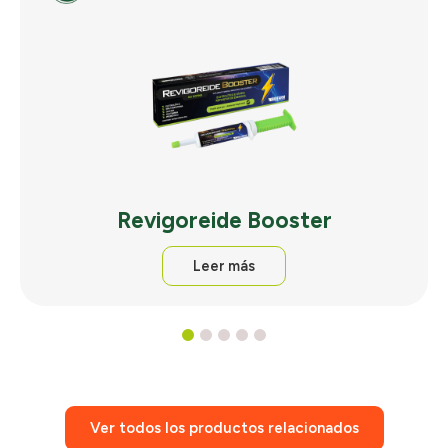
Revigoreide Booster
Leer más
1
2
3
4
5
Ver todos los productos relacionados