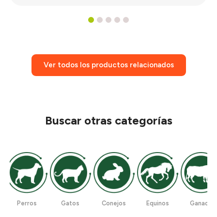
1
2
3
4
5
Ver todos los productos relacionados
Buscar otras categorías
Perros
Gatos
Conejos
Equinos
Ganado