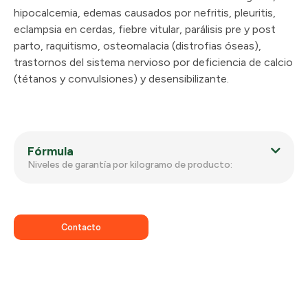
hipocalcemia, edemas causados por nefritis, pleuritis,
eclampsia en cerdas, fiebre vitular, parálisis pre y post
parto, raquitismo, osteomalacia (distrofias óseas),
trastornos del sistema nervioso por deficiencia de calcio
(tétanos y convulsiones) y desensibilizante.
Fórmula
Niveles de garantía por kilogramo de producto:
Contacto