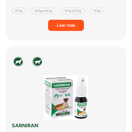
40 kg
20 kg a 40 kg
10 kg a 20 kg
10 kg
Leer más
SARNIRAN