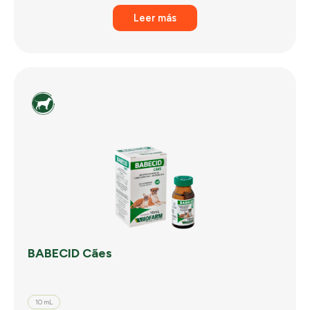
Leer más
BABECID Cães
10 mL