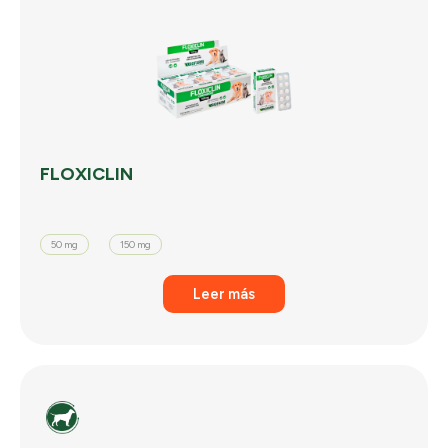
FLOXICLIN
50 mg
150 mg
Leer más