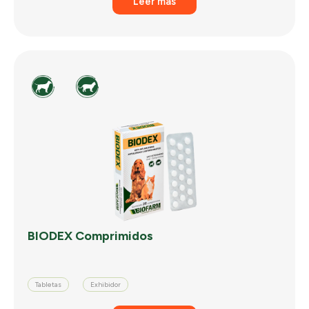
Leer más
BIODEX Comprimidos
Tabletas
Exhibidor