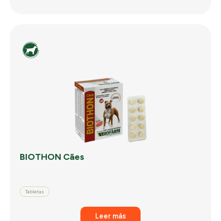
BIOTHON Cães
Tabletas
Leer más