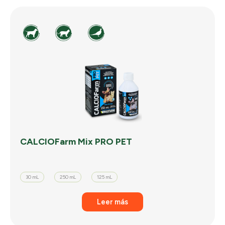
CALCIOFarm Mix PRO PET
30 mL
250 mL
125 mL
Leer más