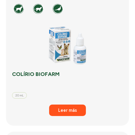
COLÍRIO BIOFARM
20 mL
Leer más