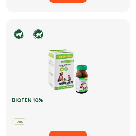
BIOFEN 10%
10 mL