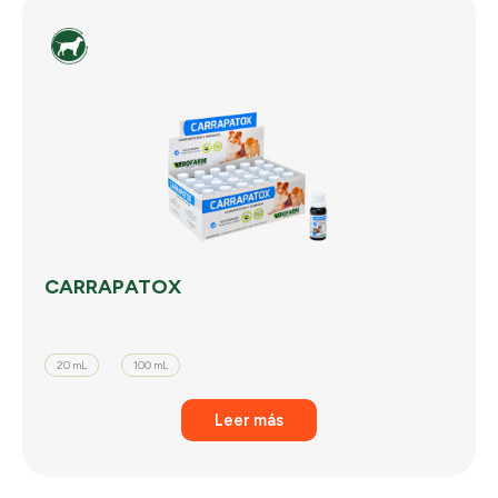
CARRAPATOX
20 mL
100 mL
Leer más