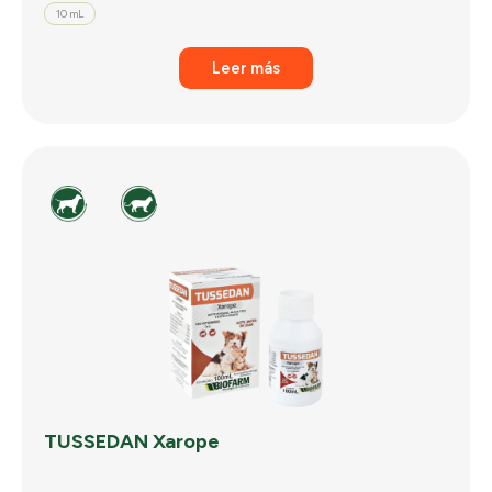
10 mL
Leer más
TUSSEDAN Xarope