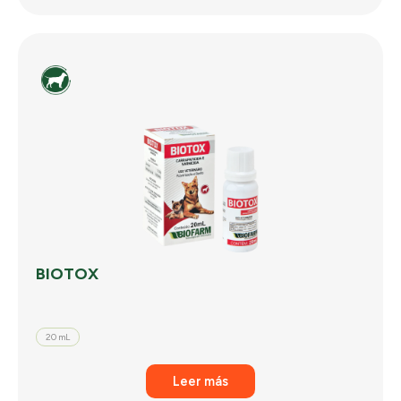
BIOTOX
20 mL
Leer más