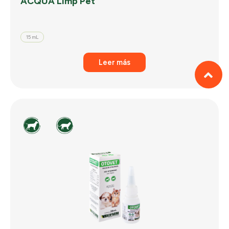
ACQUA Limp Pet
15 mL
Leer más