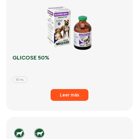
GLICOSE 50%
50 mL
Leer más