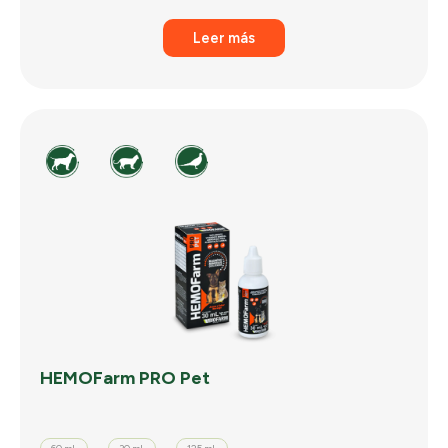
Leer más
HEMOFarm PRO Pet