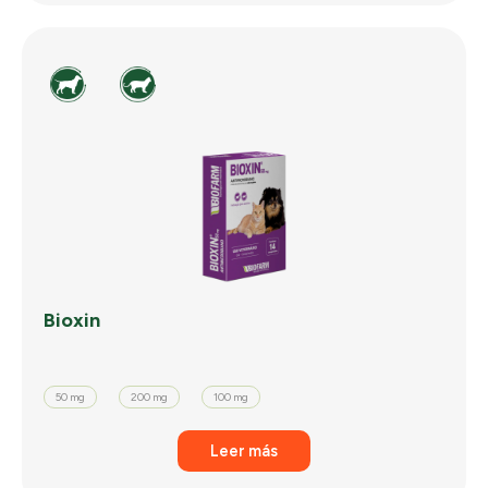
Bioxin
50 mg
200 mg
100 mg
Leer más