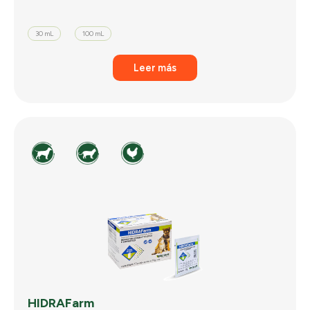
30 mL
100 mL
Leer más
HIDRAFarm