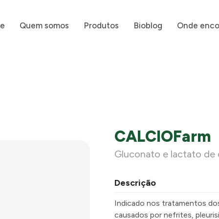
e
Quem somos
Produtos
Bioblog
Onde enco
CALCIOFarm
Gluconato e lactato de 
Descrição
I
ndicado nos tratamentos do
causados por nefrites, pleuris