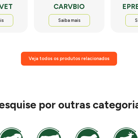
 VET
CARVBIO
EPR
is
Saiba mais
S
Veja todos os produtos relacionados
esquise por outras categori