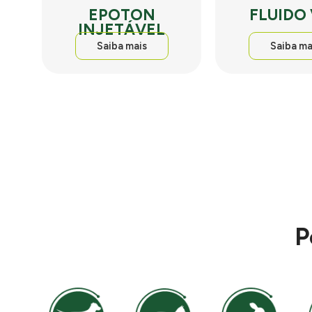
EPOTON
FLUIDO
INJETÁVEL
Saiba mais
Saiba ma
P