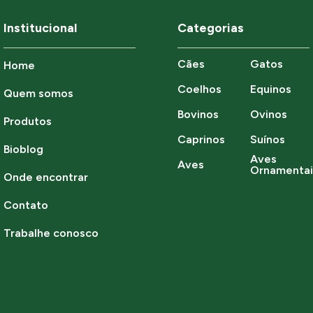
Institucional
Categorias
Cães
Gatos
Home
Coelhos
Equinos
Quem somos
Bovinos
Ovinos
Produtos
Caprinos
Suínos
Bioblog
Aves
Aves
Ornamentai
Onde encontrar
Contato
Trabalhe conosco