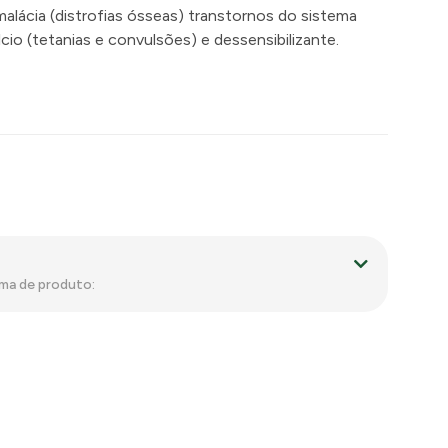
alácia (distrofias ósseas) transtornos do sistema
cio (tetanias e convulsões) e dessensibilizante.
ama de produto: