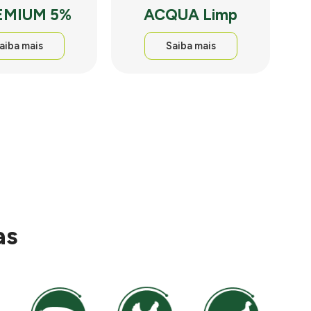
EMIUM 5%
ACQUA Limp
aiba mais
Saiba mais
as