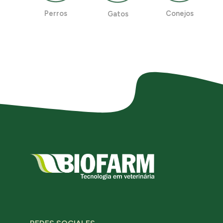
Perros
Conejos
Gatos