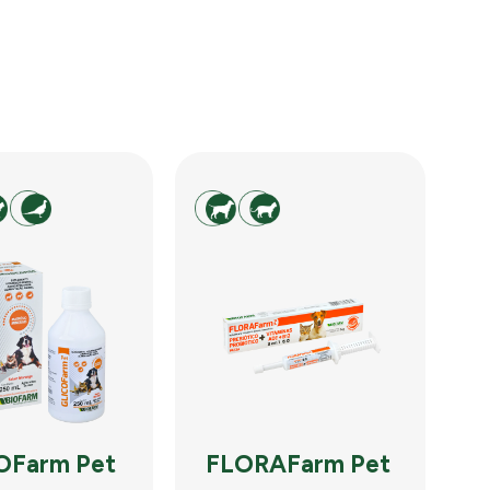
OFarm Pet
FLORAFarm Pet