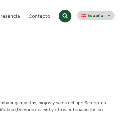
Español
presencia
Contacto
mbatir garrapatas, piojos y sarna del tipo Sarcoptes
odéctica (Demodex canis) y otros ectoparásitos en