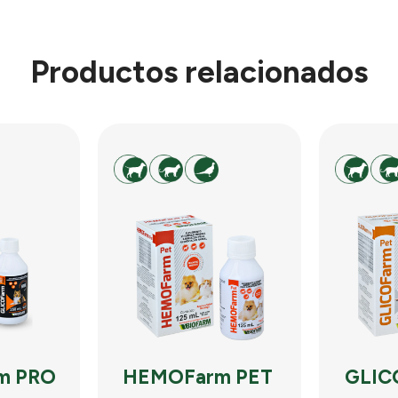
Productos relacionados
m PRO
HEMOFarm PET
GLIC
T