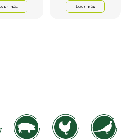
Leer más
Leer más