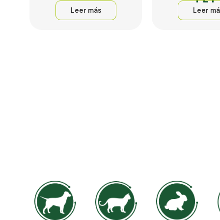
Leer más
Leer má