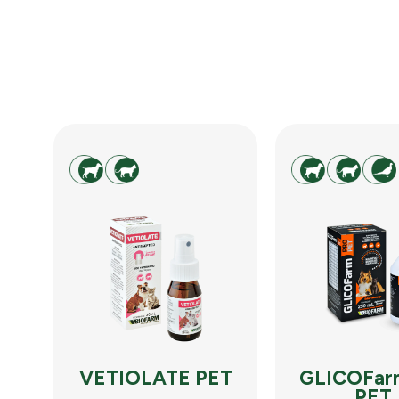
VETIOLATE PET
GLICOFar
PE