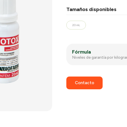
Tamaños disponibles
20 mL
Fórmula
Niveles de garantía por kilog
Contacto