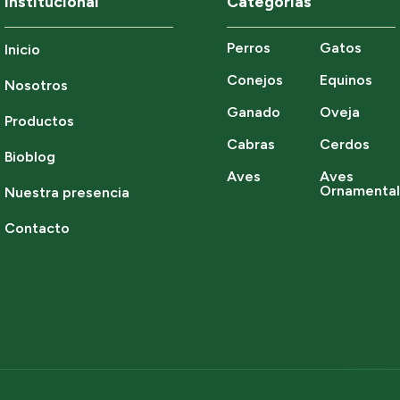
Institucional
Categorías
Perros
Gatos
Inicio
Conejos
Equinos
Nosotros
Ganado
Oveja
Productos
Cabras
Cerdos
Bioblog
Aves
Aves
Ornamenta
Nuestra presencia
Contacto