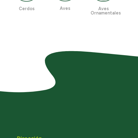
Aves
Cerdos
Aves
Ornamentales