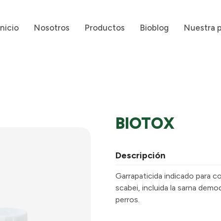
Inicio
Nosotros
Productos
Bioblog
Nuestra 
BIOTOX
Descripción
Garrapaticida indicado para co
scabei, incluida la sarna dem
perros.