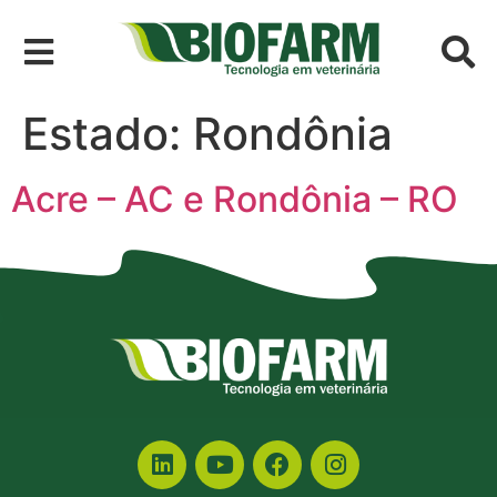
Estado:
Rondônia
Acre – AC e Rondônia – RO