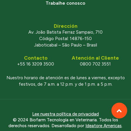
Trabalhe conosco
Dirección
Av. João Batista Ferraz Sampaio, 710
Código Postal: 14876-150
Jaboticabal – São Paulo – Brasil
Contacto
Atención al Cliente
+55 16 3209 3500
0800 702 3551
Nuestro horario de atención es de lunes a viernes, excepto
festivos, de 7 a.m. a 12 p.m. y de 1 p.m. a 5 p.m.
Lee nuestra política de privacidad
© 2024 Biofarm Tecnología en Veterinaria. Todos los
derechos reservados. Desarrollado por
Ideatore Americas
.