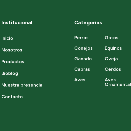
Institucional
Categorías
Perros
Gatos
Inicio
Conejos
Equinos
Nosotros
Ganado
Oveja
Productos
Cabras
Cerdos
Bioblog
Aves
Aves
Ornamenta
Nuestra presencia
Contacto