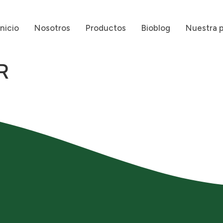
Inicio
Nosotros
Productos
Bioblog
Nuestra 
R