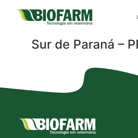
Sur de Paraná – P