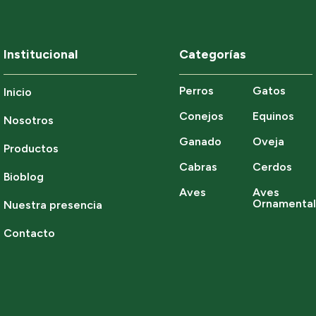
Institucional
Categorías
Perros
Gatos
Inicio
Conejos
Equinos
Nosotros
Ganado
Oveja
Productos
Cabras
Cerdos
Bioblog
Aves
Aves
Ornamenta
Nuestra presencia
Contacto