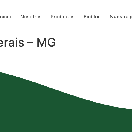
Inicio
Nosotros
Productos
Bioblog
Nuestra 
erais – MG