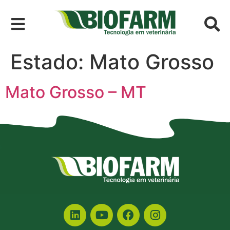
Estado:
Mato Grosso
Mato Grosso – MT