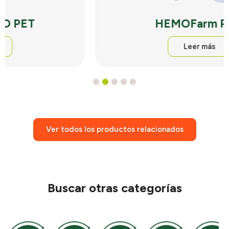
HEMOFarm PET
Leer más
1
2
3
4
5
Ver todos los productos relacionados
Buscar otras categorías