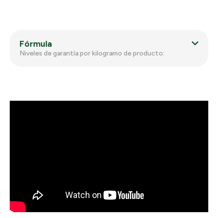
Fórmula
Niveles de garantía por kilogramo de producto: