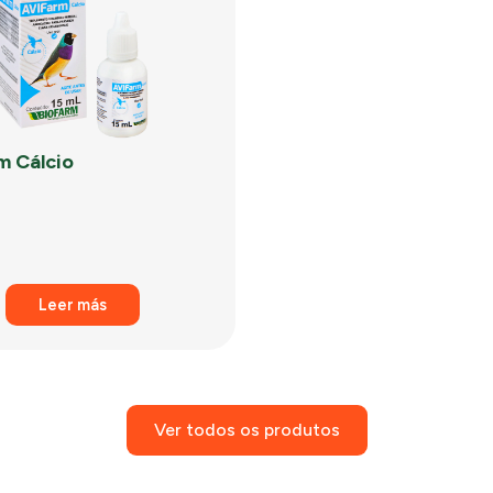
m Cálcio
Leer más
Ver todos os produtos