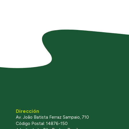
Dirección
Av. João Batista Ferraz Sampaio, 710
Código Postal: 14876-150