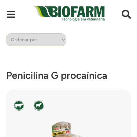
Penicilina G procaínica