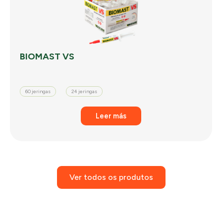
BIOMAST VS
60 jeringas
24 jeringas
Leer más
Ver todos os produtos