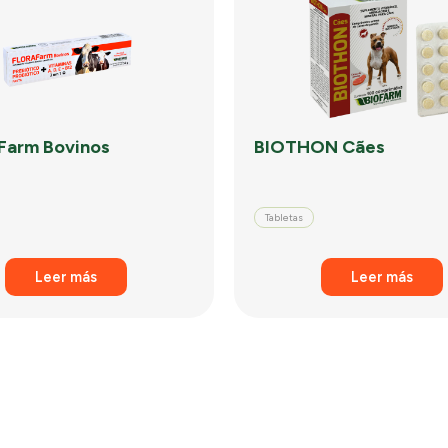
Farm Bovinos
BIOTHON Cães
Tabletas
Leer más
Leer más