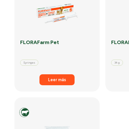
FLORAFarm Pet
FLORA
Syringes
34 g
Leer más