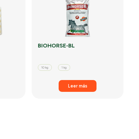
BIOHORSE-BL
10 kg
1 kg
Leer más