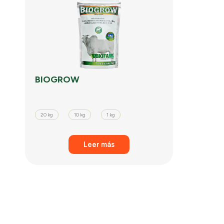
BIOGROW
20 kg
10 kg
1 kg
Leer más