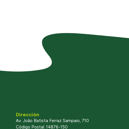
Dirección
Av. João Batista Ferraz Sampaio, 710
Código Postal: 14876-150