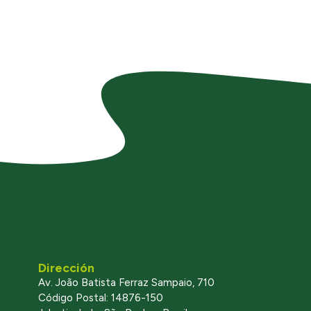
Dirección
Av. João Batista Ferraz Sampaio, 710
Código Postal: 14876-150