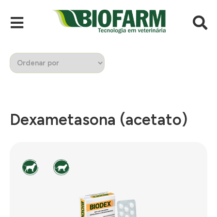
Dexametasona (acetato)