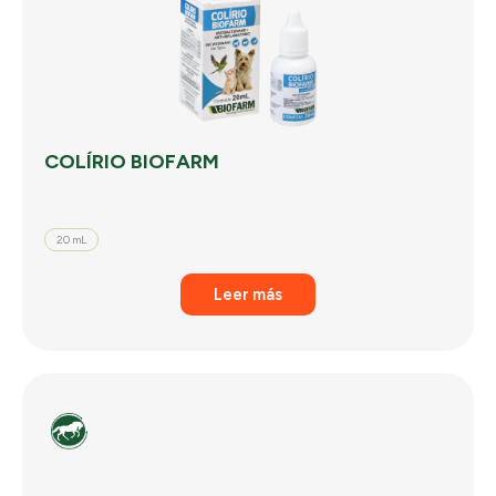
COLÍRIO BIOFARM
20 mL
Leer más