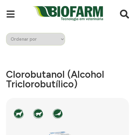
Clorobutanol (Alcohol
Triclorobutílico)