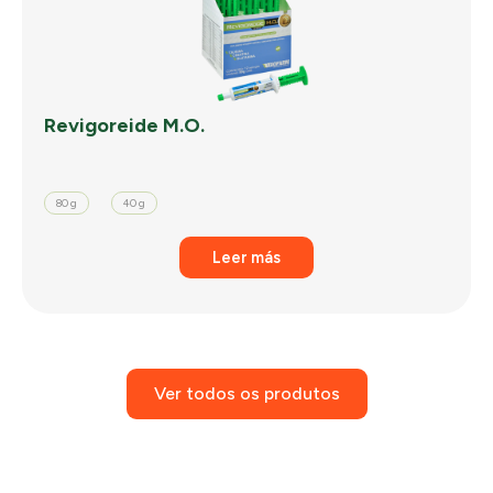
Revigoreide M.O.
80 g
40 g
Leer más
Ver todos os produtos