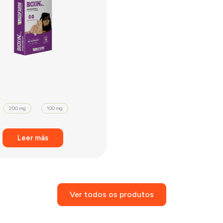
200 mg
100 mg
Leer más
Ver todos os produtos