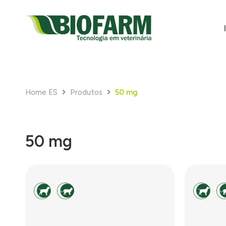
Home ES
Produtos
50 mg
50 mg