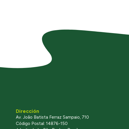
Dirección
Av. João Batista Ferraz Sampaio, 710
Código Postal: 14876-150