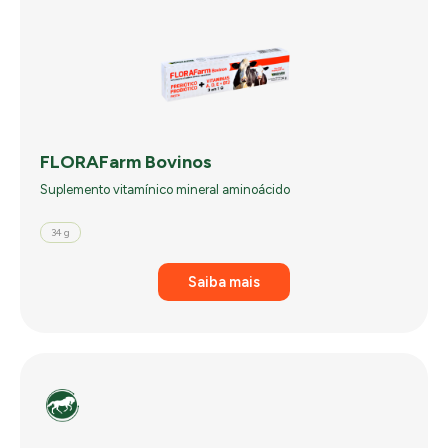
FLORAFarm Bovinos
Suplemento vitamínico mineral aminoácido
34 g
Saiba mais