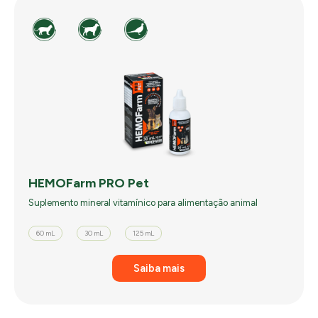
HEMOFarm PRO Pet
Suplemento mineral vitamínico para alimentação animal
60 mL
30 mL
125 mL
Saiba mais