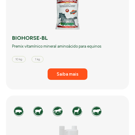
BIOHORSE-BL
Premix vitamínico mineral aminoácido para equinos
10 kg
1 kg
Saiba mais