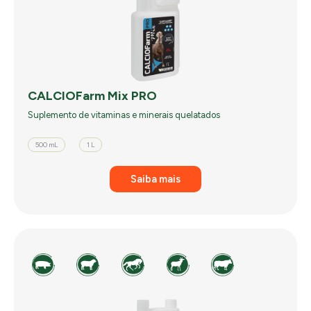
CALCIOFarm Mix PRO
Suplemento de vitaminas e minerais quelatados
500 mL
1 L
Saiba mais