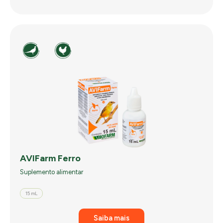
AVIFarm Ferro
Suplemento alimentar
15 mL
Saiba mais