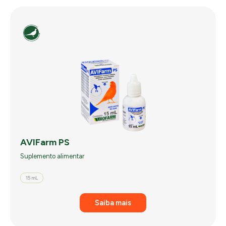
AVIFarm PS
Suplemento alimentar
15 mL
Saiba mais