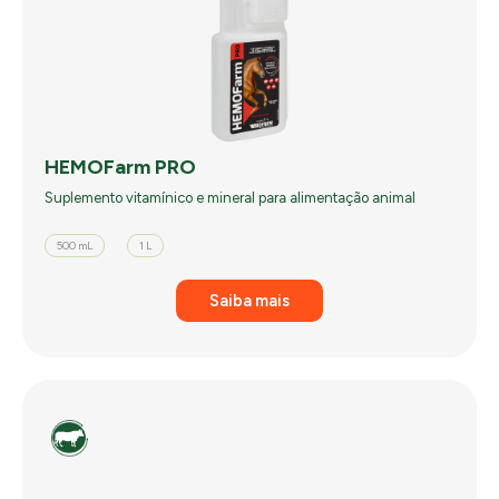
HEMOFarm PRO
Suplemento vitamínico e mineral para alimentação animal
500 mL
1 L
Saiba mais