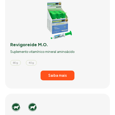
Revigoreide M.O.
Suplemento vitamínico mineral aminoácido
80 g
40 g
Saiba mais