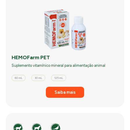
HEMOFarm PET
Suplemento vitamínico mineral para alimentação animal
60 mL
30 mL
125 mL
Saiba mais