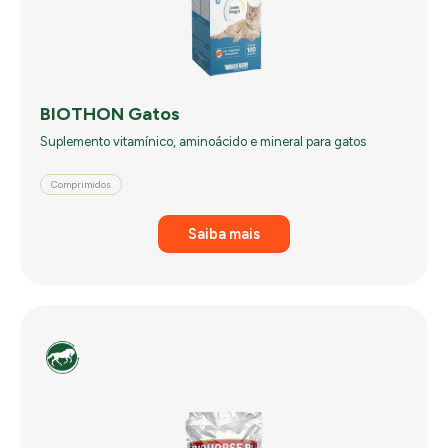
BIOTHON Gatos
Suplemento vitamínico, aminoácido e mineral para gatos
Comprimidos
Saiba mais