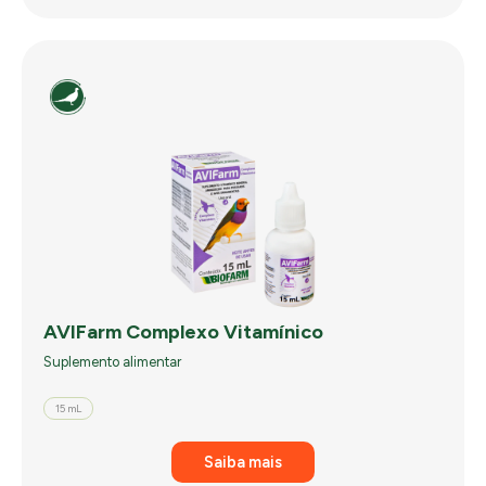
AVIFarm Complexo Vitamínico
Suplemento alimentar
15 mL
Saiba mais