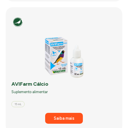
AVIFarm Cálcio
Suplemento alimentar
15 mL
Saiba mais