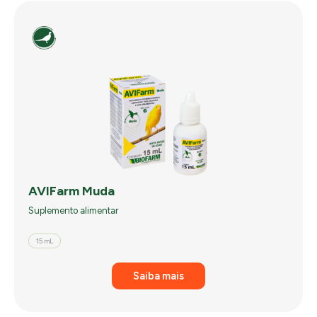
AVIFarm Muda
Suplemento alimentar
15 mL
Saiba mais