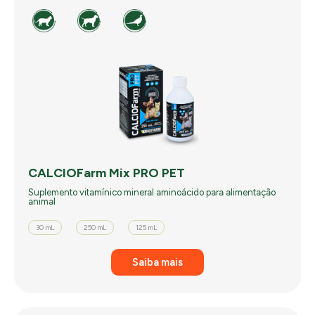
CALCIOFarm Mix PRO PET
Suplemento vitamínico mineral aminoácido para alimentação
animal
30 mL
250 mL
125 mL
Saiba mais