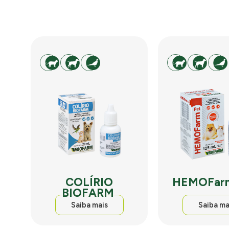
COLÍRIO
HEMOFar
BIOFARM
Saiba mais
Saiba ma