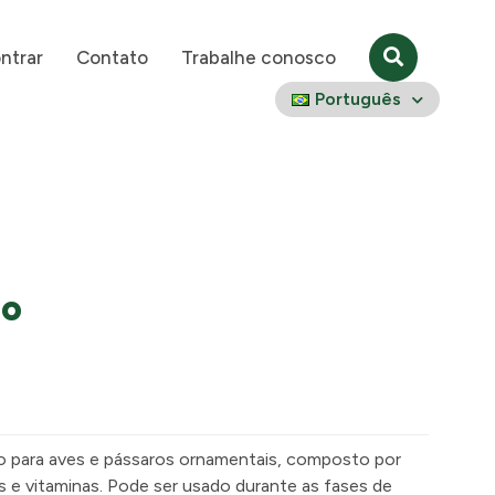
ntrar
Contato
Trabalhe conosco
Português
io
o para aves e pássaros ornamentais, composto por
s e vitaminas. Pode ser usado durante as fases de