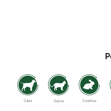
P
Cães
Coelhos
Gatos