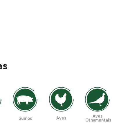
as
Aves
Aves
Suínos
Ornamentais