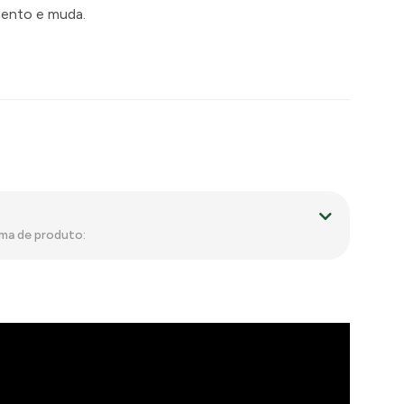
mento e muda.
ama de produto: