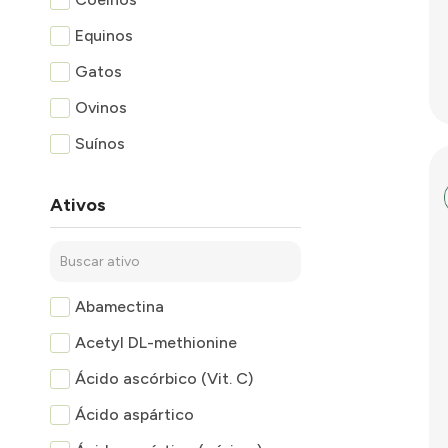
Equinos
Gatos
Ovinos
Suínos
Ativos
Abamectina
Acetyl DL-methionine
Ácido ascórbico (Vit. C)
Ácido aspártico