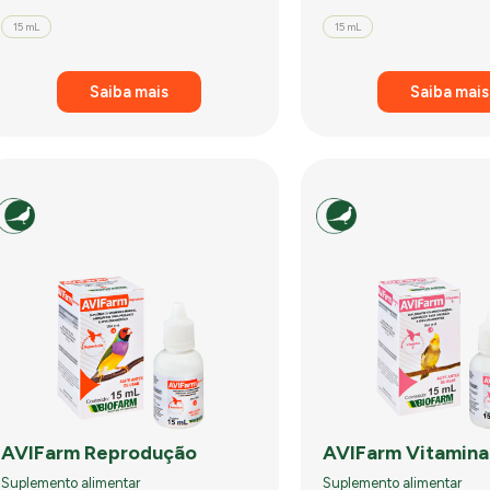
15 mL
15 mL
Saiba mais
Saiba mais
AVIFarm Reprodução
AVIFarm Vitamin
Suplemento alimentar
Suplemento alimentar