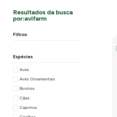
Resultados da busca
por:avifarm
Filtros
Espécies
Aves
Aves Ornamentais
Bovinos
Cães
Caprinos
Coelhos