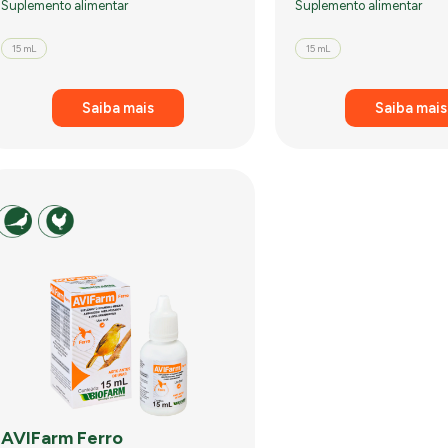
Suplemento alimentar
Suplemento alimentar
15 mL
15 mL
Saiba mais
Saiba mais
AVIFarm Ferro