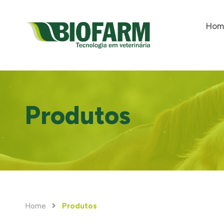
Hom
Produtos
Home
Produtos