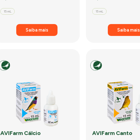
15 mL
15 mL
Saiba mais
Saiba mais
AVIFarm Cálcio
AVIFarm Canto