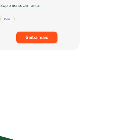
Suplemento alimentar
15 mL
Saiba mais