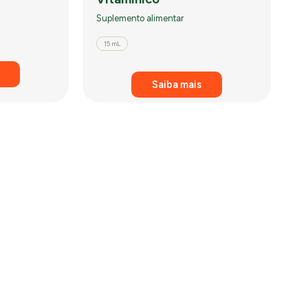
Suplemento alimentar
15 mL
Saiba mais