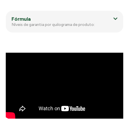
Fórmula
Níveis de garantia por quilograma de produto: