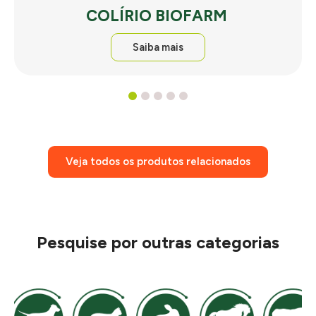
COLÍRIO BIOFARM
Saiba mais
1
2
3
4
5
Veja todos os produtos relacionados
Pesquise por outras categorias