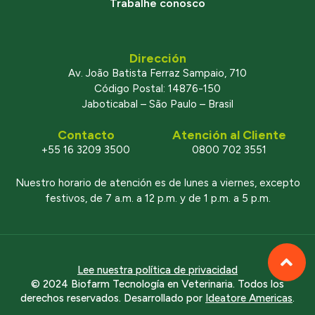
Trabalhe conosco
Dirección
Av. João Batista Ferraz Sampaio, 710
Código Postal: 14876-150
Jaboticabal – São Paulo – Brasil
Contacto
Atención al Cliente
+55 16 3209 3500
0800 702 3551
Nuestro horario de atención es de lunes a viernes, excepto
festivos, de 7 a.m. a 12 p.m. y de 1 p.m. a 5 p.m.
Lee nuestra política de privacidad
© 2024 Biofarm Tecnología en Veterinaria. Todos los
derechos reservados. Desarrollado por
Ideatore Americas
.