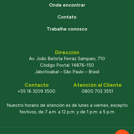
Onde encontrar
Contato
Trabalhe conosco
Dirección
Av. João Batista Ferraz Sampaio, 710
Código Postal: 14876-150
Jaboticabal – São Paulo – Brasil
Contacto
Atención al Cliente
+55 16 3209 3500
0800 702 3551
Nuestro horario de atención es de lunes a viernes, excepto
festivos, de 7 a.m. a 12 p.m. y de 1 p.m. a 5 p.m.