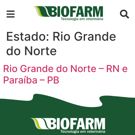
Estado:
Rio Grande
do Norte
Rio Grande do Norte – RN e
Paraíba – PB