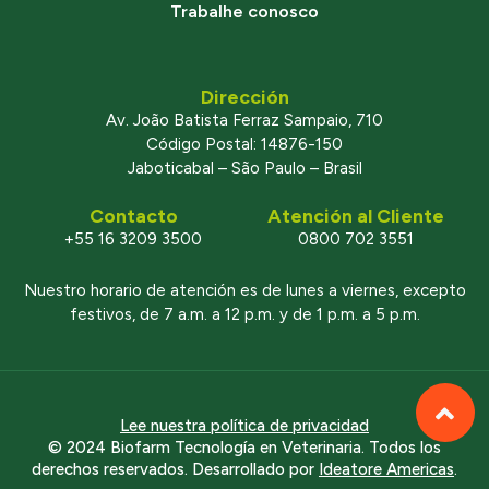
Trabalhe conosco
Dirección
Av. João Batista Ferraz Sampaio, 710
Código Postal: 14876-150
Jaboticabal – São Paulo – Brasil
Contacto
Atención al Cliente
+55 16 3209 3500
0800 702 3551
Nuestro horario de atención es de lunes a viernes, excepto
festivos, de 7 a.m. a 12 p.m. y de 1 p.m. a 5 p.m.
Lee nuestra política de privacidad
© 2024 Biofarm Tecnología en Veterinaria. Todos los
derechos reservados. Desarrollado por
Ideatore Americas
.