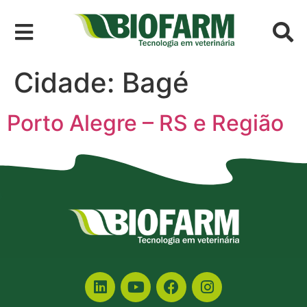
Cidade:
Bagé
Porto Alegre – RS e Região