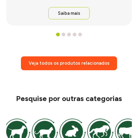
Saiba mais
1
2
3
4
5
Veja todos os produtos relacionados
Pesquise por outras categorias