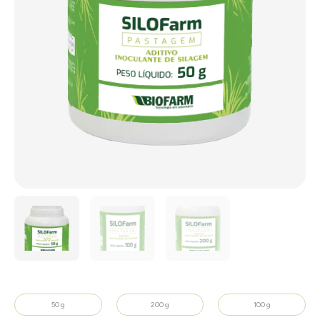
50 g
200 g
100 g