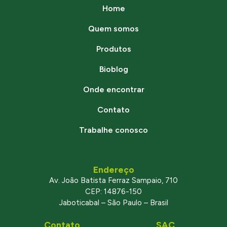
Home
Quem somos
Produtos
Bioblog
Onde encontrar
Contato
Trabalhe conosco
Endereço
Av. João Batista Ferraz Sampaio, 710
CEP: 14876-150
Jaboticabal – São Paulo – Brasil
Contato
SAC