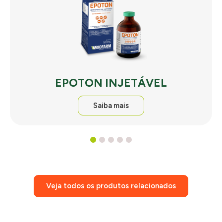
EPOTON INJETÁVEL
Saiba mais
1
2
3
4
5
Veja todos os produtos relacionados