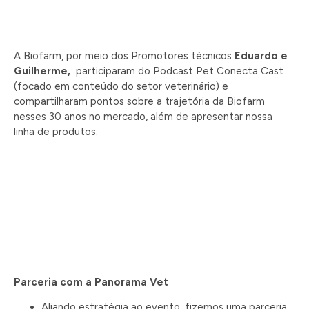
A Biofarm, por meio dos Promotores técnicos
Eduardo e
Guilherme,
participaram do Podcast Pet Conecta Cast
(focado em conteúdo do setor veterinário) e
compartilharam pontos sobre a trajetória da Biofarm
nesses 30 anos no mercado, além de apresentar nossa
linha de produtos.
Parceria com a Panorama
Vet
Aliando estratégia ao evento, fizemos uma parceria