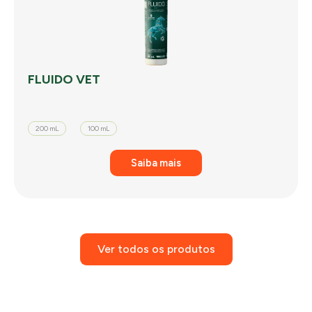
FLUIDO VET
200 mL
100 mL
Saiba mais
Ver todos os produtos