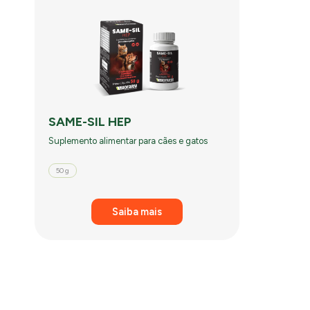
SAME-SIL HEP
Suplemento alimentar para cães e gatos
50 g
Saiba mais