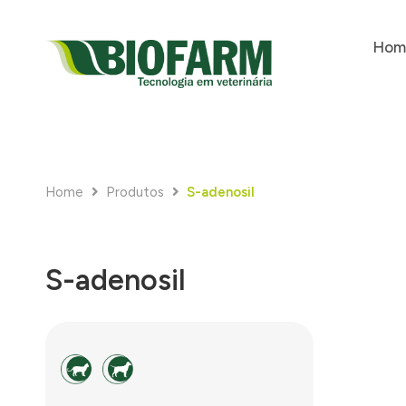
Hom
Home
Produtos
S-adenosil
S-adenosil