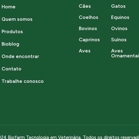
Cães
Gatos
Home
Coelhos
Equinos
Quem somos
Bovinos
Ovinos
Produtos
Caprinos
Suínos
Bioblog
Aves
Aves
Ornamentai
Onde encontrar
Contato
Trabalhe conosco
24 Biofarm Tecnologia em Veterinária. Todos os direitos reserva