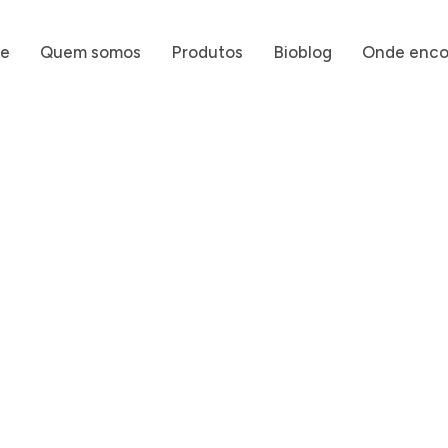
e
Quem somos
Produtos
Bioblog
Onde enco