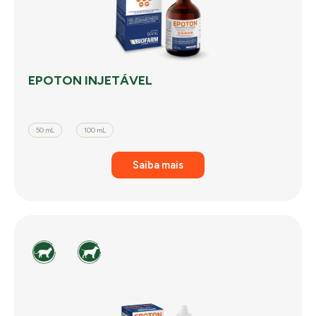
EPOTON INJETÁVEL
50 mL
100 mL
Saiba mais