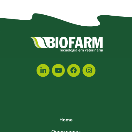
Home
Quem somos