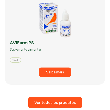
AVIFarm PS
Suplemento alimentar
15 mL
Saiba mais
Ver todos os produtos