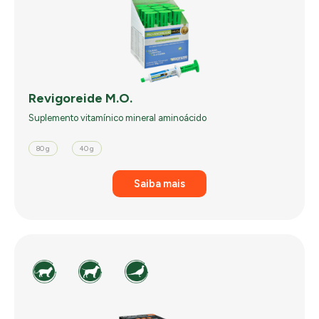
Revigoreide M.O.
Suplemento vitamínico mineral aminoácido
80 g
40 g
Saiba mais