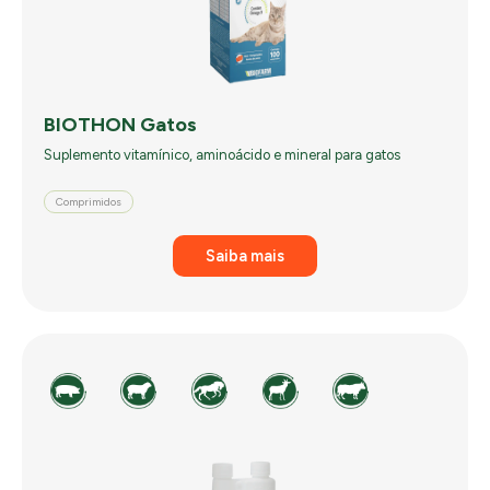
BIOTHON Gatos
Suplemento vitamínico, aminoácido e mineral para gatos
Comprimidos
Saiba mais