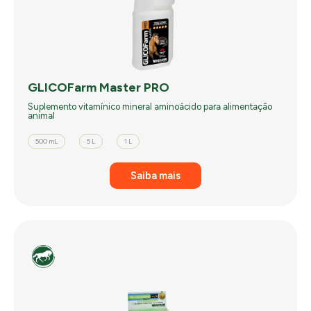
GLICOFarm Master PRO
Suplemento vitamínico mineral aminoácido para alimentação
animal
500 mL
5 L
1 L
Saiba mais