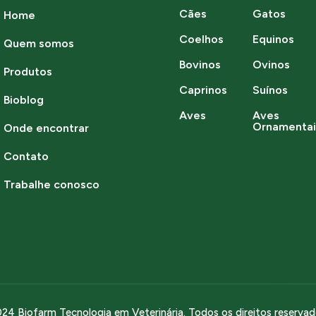
Cães
Gatos
Home
Coelhos
Equinos
Quem somos
Bovinos
Ovinos
Produtos
Caprinos
Suínos
Bioblog
Aves
Aves
Ornamentai
Onde encontrar
Contato
Trabalhe conosco
24 Biofarm Tecnologia em Veterinária. Todos os direitos reserva