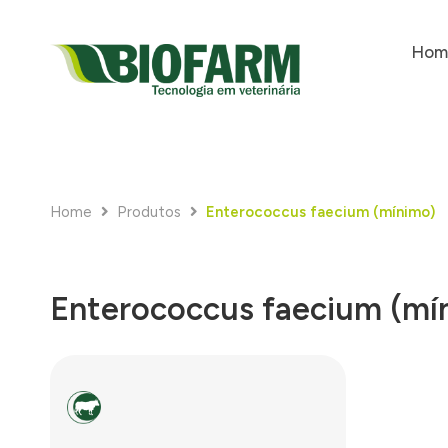
Hom
Home
Produtos
Enterococcus faecium (mínimo)
Enterococcus faecium (mí