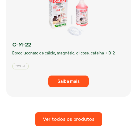
C-M-22
Borogluconato de cálcio, magnésio, glicose, cafeína + B12
500 mL
Saiba mais
Ver todos os produtos