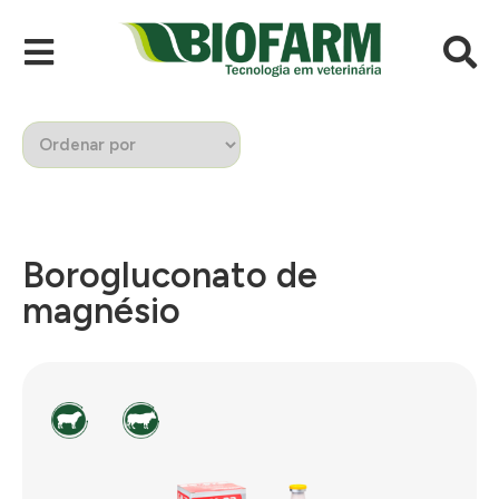
Borogluconato de
magnésio