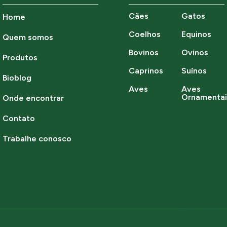
Cães
Gatos
Home
Coelhos
Equinos
Quem somos
Bovinos
Ovinos
Produtos
Caprinos
Suínos
Bioblog
Aves
Aves
Ornamentai
Onde encontrar
Contato
Trabalhe conosco