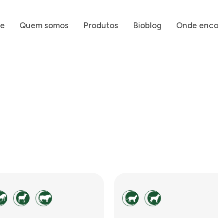
e
Quem somos
Produtos
Bioblog
Onde enco