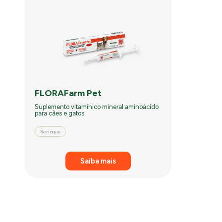
FLORAFarm Pet
Suplemento vitamínico mineral aminoácido
para cães e gatos
Seringas
Saiba mais