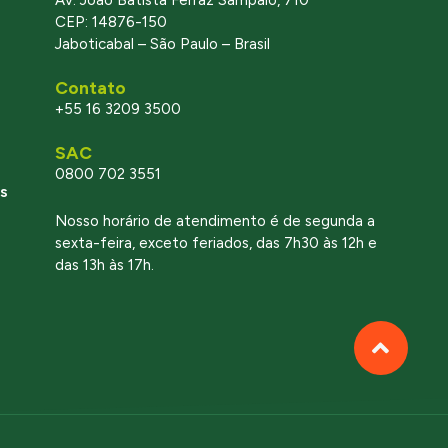
Av. João Batista Ferraz Sampaio, 710
CEP: 14876-150
Jaboticabal – São Paulo – Brasil
Contato
+55 16 3209 3500
SAC
0800 702 3551
s
Nosso horário de atendimento é de segunda a
sexta-feira, exceto feriados, das 7h30 às 12h e
das 13h às 17h.