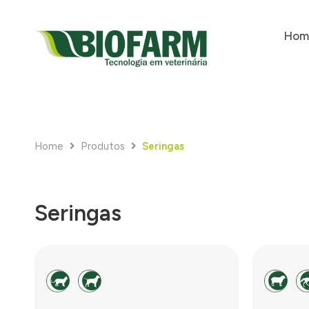
Hom
Home
Produtos
Seringas
Seringas