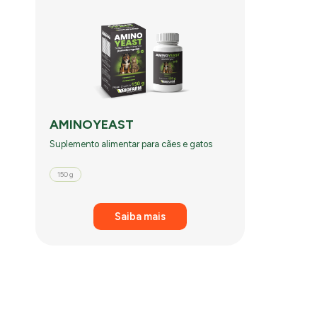
AMINOYEAST
Suplemento alimentar para cães e gatos
150 g
Saiba mais