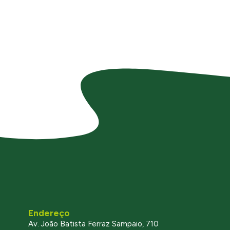
Endereço
Av. João Batista Ferraz Sampaio, 710