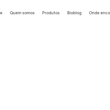
e
Quem somos
Produtos
Bioblog
Onde enco