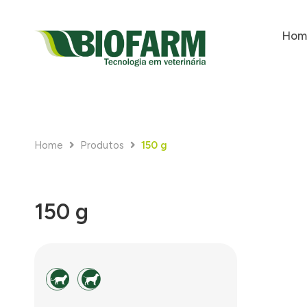
Hom
Home
Produtos
150 g
150 g