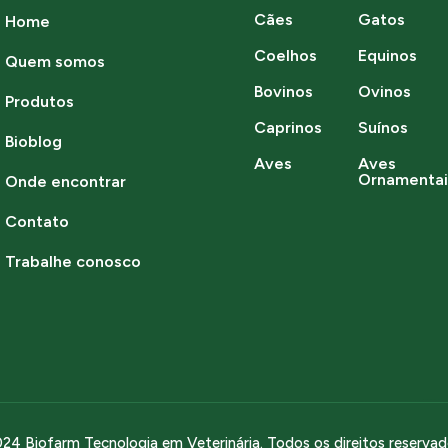
Cães
Gatos
Home
Coelhos
Equinos
Quem somos
Bovinos
Ovinos
Produtos
Caprinos
Suínos
Bioblog
Aves
Aves
Ornamentai
Onde encontrar
Contato
Trabalhe conosco
24 Biofarm Tecnologia em Veterinária. Todos os direitos reserva