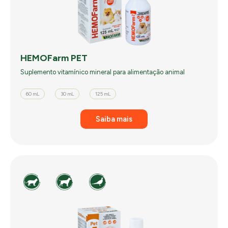
HEMOFarm PET
Suplemento vitamínico mineral para alimentação animal
60 mL
30 mL
125 mL
Saiba mais