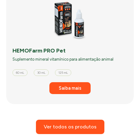
HEMOFarm PRO Pet
Suplemento mineral vitamínico para alimentação animal
60 mL
30 mL
125 mL
Saiba mais
Ver todos os produtos