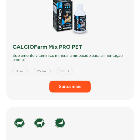
CALCIOFarm Mix PRO PET
Suplemento vitamínico mineral aminoácido para alimentação
animal
30 mL
250 mL
125 mL
Saiba mais