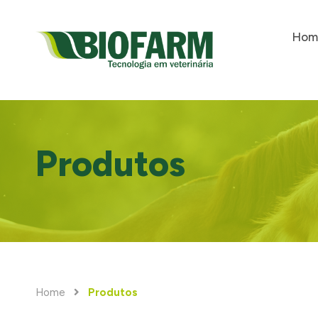
Hom
Produtos
Home
Produtos