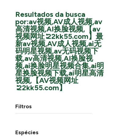
Resultados da busca
por:av视频,AV成人视频,av
高清视频,AI换脸视频,【av
视频网址∶22kk55.com】最
新av视频,AV成人视频,ai无
码明星视频,av无码视频下
载,av高清视频,AI换脸视
频,ai换脸明星视频合集,ai明
星换脸视频下载,ai明星高清
视频,【AV视频网址
∶22kk55.com】
Filtros
Espécies